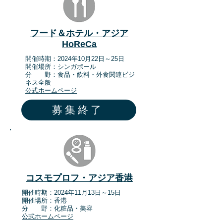
フード＆ホテル・アジア
HoReCa
​開催時期：2024年10月22日～25日
​​開催場所：シンガポール
​分 野：食品・飲料・外食関連ビジ
ネス全般
​公式ホームページ
募集終了
コスモプロフ・アジア香港
​開催時期：20
24年11月13日～15日
​​開催場所：香港
分 野：化粧品・美容
公式ホームページ