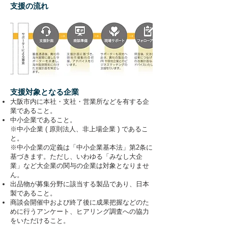
支援の流れ
支援対象となる企業
大阪市内に本社・支社・営業所などを有する企
業であること。
中小企業であること。
※中小企業 ( 原則法人、非上場企業 ) であるこ
と。
※中小企業の定義は「中小企業基本法」第2条に
基づきます。ただし、いわゆる「みなし大企
業」など大企業の関与の企業は対象となりませ
ん。
出品物が募集分野に該当する製品であり、日本
製であること。
商談会開催中および終了後に成果把握などのた
めに行うアンケート、ヒアリング調査への協力
をいただけること。