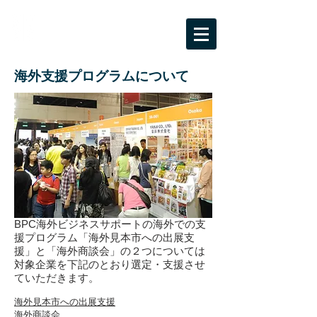
BPC海外ビジネスサポート
大阪市受託事業「ビジネスパートナー都市
等交流事業」
海外支援プログラムについて
BPC海外ビジネスサポートの海外での支
援プログラム「海外見本市への出展支
援」と「海外商談会」の２つについては
対象企業を下記のとおり選定・支援させ
ていただきます。
海外見本市への出展支援
海外商談会