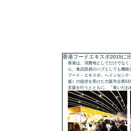
BPC海外ビジネスサポー
大阪市受託事業「ビジネスパートナー都市等交
香港フードエキスポ2015に
香港は、消費地としてだけでなく
ら、食品貿易のハブとしても機能
フード・エキスポ」へインセンテ
援）の提供を受けた大阪市企業5
支援を行うとともに、「食いだお