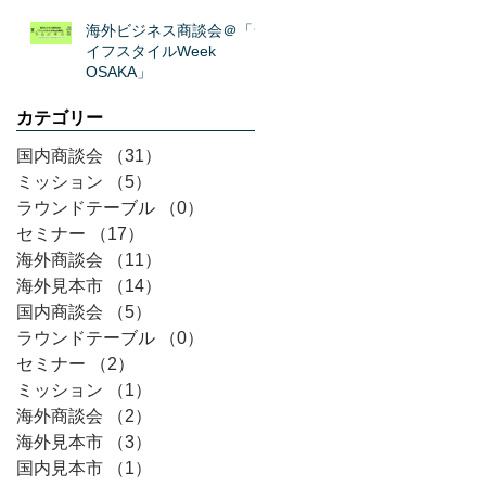
海外ビジネス商談会＠「ラ
イフスタイルWeek
OSAKA」
カテゴリー
国内商談会
（31）
31件の記事
ミッション
（5）
5件の記事
ラウンドテーブル
（0）
0件の記事
セミナー
（17）
17件の記事
海外商談会
（11）
11件の記事
海外見本市
（14）
14件の記事
国内商談会
（5）
5件の記事
ラウンドテーブル
（0）
0件の記事
セミナー
（2）
2件の記事
ミッション
（1）
1件の記事
海外商談会
（2）
2件の記事
海外見本市
（3）
3件の記事
国内見本市
（1）
1件の記事