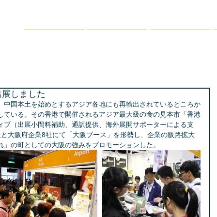
ト
ホーム
事業内容
支援プログラム
流事業」
出展しました
、中国本土を始めとするアジア各地にも再輸出されているところか
している。その香港で開催されるアジア最大級の食の見本市「香港
ィブ（出展小間料補助、通訳提供、海外展開サポーターによる支
社と大阪府企業8社にて「大阪ブース」を形勢し、企業の販路拡大
れ」の町としての大阪の強みをプロモーションした。