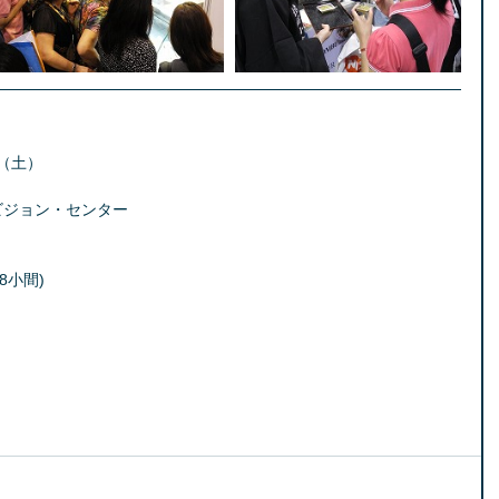
（土）  
ジョン・センター  
小間)  