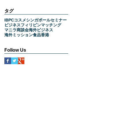
タグ
IBPC
コスメ
シンガポール
セミナー
ビジネス
フィリピン
マッチング
マニラ
商談会
海外ビジネス
海外ミッション
食品
香港
Follow Us