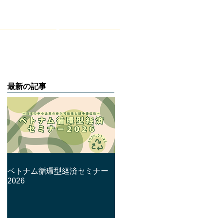
レポート
お問合せ
最新の記事
ベトナム循環型経済セミナー
2026