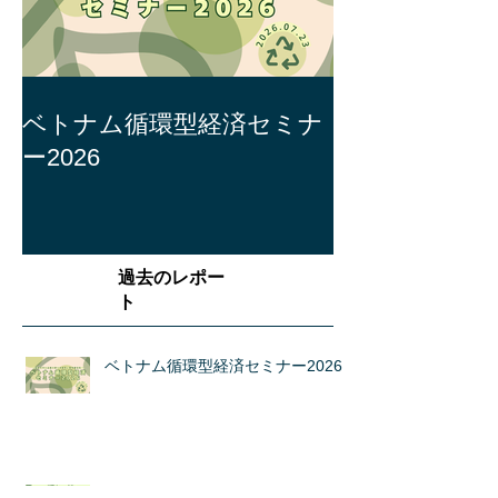
ベトナム循環型経済セミナ
ー2026
過去のレポー
ト
ベトナム循環型経済セミナー2026
タイ次世代食品ビジネス商談会