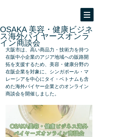
BPC海外ビジネスサポート
大阪市受託事業「ビジネスパートナー都市
等交流事業」
OSAKA 美容・健康ビジネ
ス海外バイヤーズオンラ
イン商談会
大阪市は、
高い商品力・技術力を持つ
在阪中小企業のアジア地域への販路開
拓を支援するため、美容・健康分野の
在阪企業を対象に、シンガポール・マ
レーシアを中心にタイ・ベトナムも含
めた海外バイヤー企業とのオンライン
商談会を開催しました。