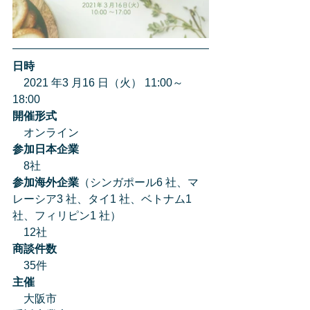
日時
　2021 年3 月16 日（火） 11:00～
18:00
開催形式
　オンライン 
参加日本企業
　8社  
参加海外企業
（シンガポール6 社、マ
レーシア3 社、タイ1 社、ベトナム1 
社、フィリピン1 社）
　12社  
商談件数
　35件 
主催
　大阪市 