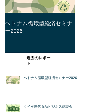
ベトナム循環型経済セミナ
ー2026
過去のレポー
ト
ベトナム循環型経済セミナー2026
タイ次世代食品ビジネス商談会