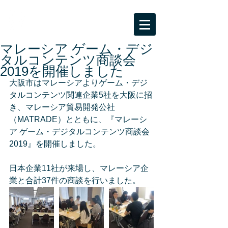
BPC海外ビジネスサポート
大阪市受託事業「ビジネスパートナー都市
等交流事業」
マレーシア ゲーム・デジ
タルコンテンツ商談会
2019を開催しました
大阪市はマレーシアよりゲーム・デジ
タルコンテンツ関連企業5社を大阪に招
き、マレーシア貿易開発公社
（MATRADE）とともに、『マレーシ
ア ゲーム・デジタルコンテンツ商談会
2019』を開催しました。
日本企業11社が来場し、マレーシア企
業と合計37件の商談を行いました。