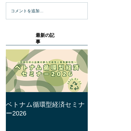
コメントを追加…
最新の記
事
ベトナム循環型経済セミナ
ー2026