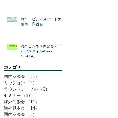
BPC（ビジネスパートナー
都市）商談会
海外ビジネス商談会＠「ラ
イフスタイルWeek
OSAKA」
カテゴリー
国内商談会
（31）
31件の記事
ミッション
（5）
5件の記事
ラウンドテーブル
（0）
0件の記事
セミナー
（17）
17件の記事
海外商談会
（11）
11件の記事
海外見本市
（14）
14件の記事
国内商談会
（5）
5件の記事