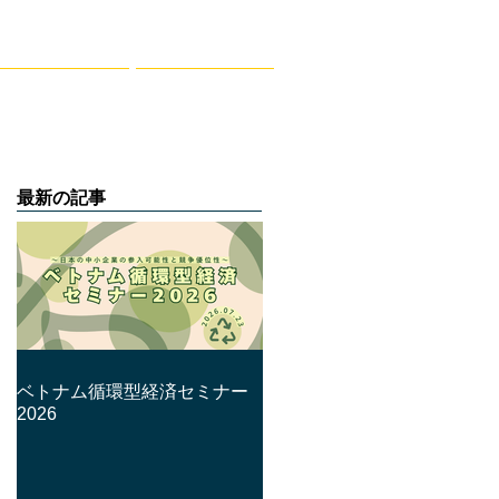
レポート
お問合せ
最新の記事
ベトナム循環型経済セミナー
2026