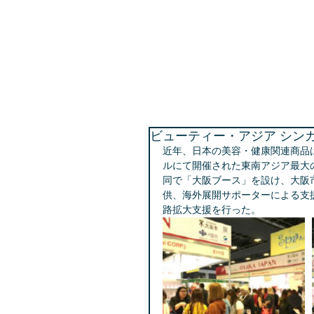
BPC海外ビジネスサポー
大阪市受託事業「ビジネスパートナー都市等交
ビューティー・アジア シンガ
近年、日本の美容・健康関連商品
ルにて開催された東南アジア最大の
同で「大阪ブース」を設け、大阪
供、海外展開サポーターによる支
路拡大支援を行った。