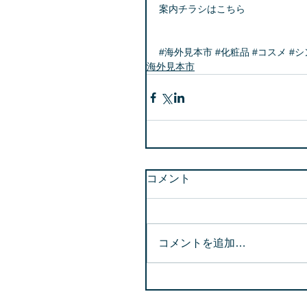
案内チラシはこちら
#海外見本市
#化粧品
#コスメ
#
海外見本市
コメント
コメントを追加…