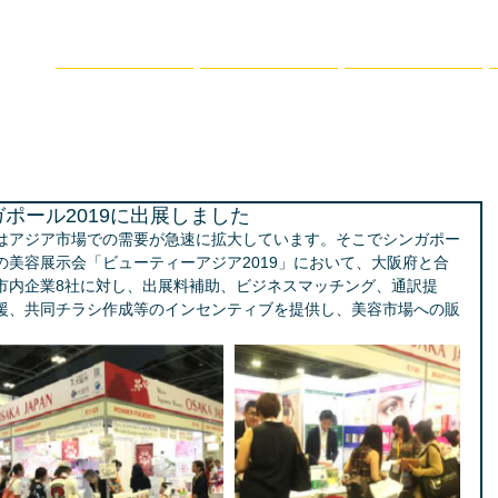
ト
ホーム
事業内容
支援プログラム
流事業」
ポール2019に出展しました
はアジア市場での需要が急速に拡大しています。そこでシンガポー
美容展示会「ビューティーアジア2019」において、大阪府と合
市内企業8社に対し、出展料補助、ビジネスマッチング、通訳提
援、共同チラシ作成等のインセンティブを提供し、美容市場への販