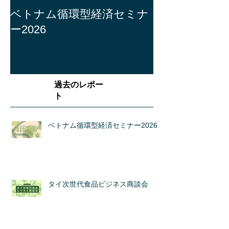
ベトナム循環型経済セミナ
ー2026
過去のレポー
ト
ベトナム循環型経済セミナー2026
タイ次世代食品ビジネス商談会