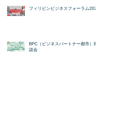
フィリピンビジネスフォーラム2025
BPC（ビジネスパートナー都市）商
談会
海外ビジネス商談会＠「ライフスタ
イルWeek OSAKA」
カテゴリ
ー
国内商談会
（31）
31件の記事
ミッション
（5）
5件の記事