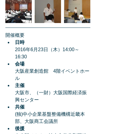
開催概要 
日時
2016年6月23日（木）14:00～
16:30  
会場
大阪産業創造館　4階イベントホー
ル  
主催
大阪市、（一財）大阪国際経済振
興センター  
共催
(独)中小企業基盤整備機構近畿本
部、大阪商工会議所   
後援