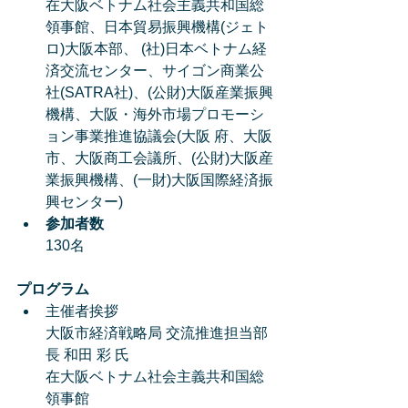
在大阪ベトナム社会主義共和国総
領事館、日本貿易振興機構(ジェト
ロ)大阪本部、 (社)日本ベトナム経
済交流センター、サイゴン商業公
社(SATRA社)、(公財)大阪産業振興
機構、大阪・海外市場プロモーシ
ョン事業推進協議会(大阪 府、大阪
市、大阪商工会議所、(公財)大阪産
業振興機構、(一財)大阪国際経済振
興センター)   
参加者数
130名 
プログラム
主催者挨拶
大阪市経済戦略局 交流推進担当部
長 和田 彩 氏
在大阪ベトナム社会主義共和国総
領事館