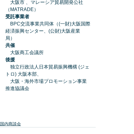
　大阪市 、マレーシア貿易開発公社
（MATRADE）
受託事業者
　BPC交流事業共同体（(一財)大阪国際
経済振興センター、(公財)大阪産業
局） 
共催
　大阪商工会議所
後援
　独立行政法人日本貿易振興機構 (ジェ
トロ) 大阪本部、
　大阪・海外市場プロモーション事業
推進協議会　
国内商談会