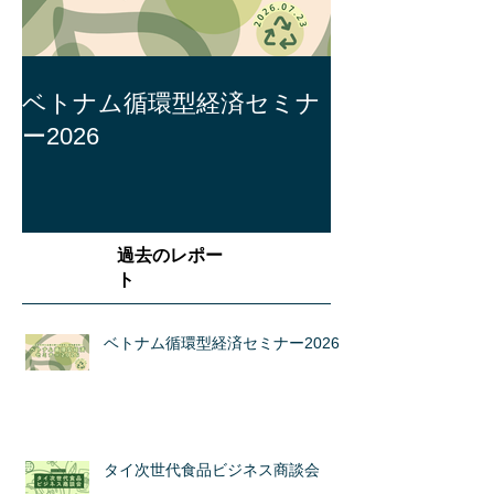
ベトナム循環型経済セミナ
ー2026
過去のレポー
ト
ベトナム循環型経済セミナー2026
タイ次世代食品ビジネス商談会