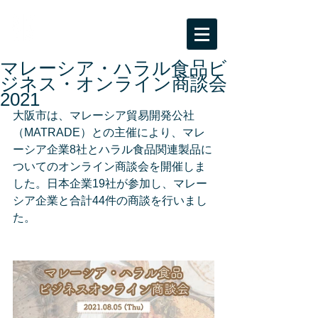
BPC海外ビジネスサポート
大阪市受託事業「ビジネスパートナー都市
等交流事業」
マレーシア・ハラル食品ビ
ジネス・オンライン商談会
2021
大阪市は、マレーシア貿易開発公社
（MATRADE）との主催により、マレ
ーシア企業8社とハラル食品関連製品に
ついてのオンライン商談会を開催しま
した。日本企業19社が参加し、マレー
シア企業と合計44件の商談を行いまし
た。