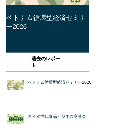
ベトナム循環型経済セミナ
ー2026
過去のレポー
ト
ベトナム循環型経済セミナー2026
タイ次世代食品ビジネス商談会