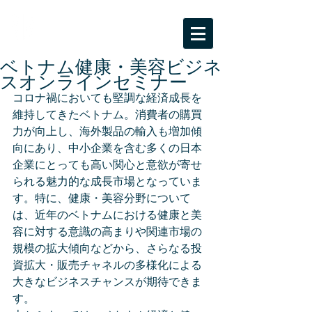
BPC海外ビジネスサポート
大阪市受託事業「ビジネスパートナー都市
等交流事業」
ベトナム健康・美容ビジネ
スオンラインセミナー
コロナ禍においても堅調な経済成長を
維持してきたベトナム。消費者の購買
力が向上し、海外製品の輸入も増加傾
向にあり、中小企業を含む多くの日本
企業にとっても高い関心と意欲が寄せ
られる魅力的な成長市場となっていま
す。特に、健康・美容分野について
は、近年のベトナムにおける健康と美
容に対する意識の高まりや関連市場の
規模の拡大傾向などから、さらなる投
資拡大・販売チャネルの多様化による
大きなビジネスチャンスが期待できま
す。