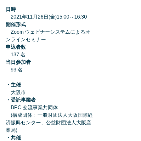
日時
　2021年11月26日(金)15:00～16:30
開催形式
　Zoom ウェビナーシステムによるオ
ンラインセミナー
申込者数
　137 名  
当日参加者
　93 名 
・主催
　大阪市
・受託事業者
　BPC 交流事業共同体
　(構成団体：一般財団法人大阪国際経
済振興センター、公益財団法人大阪産
業局) 
・共催